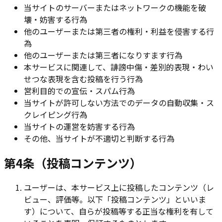
当サイトのサーバーまたはネットワークの機能を破
壊・妨害する行為
他のユーザーまたは第三者の権利・利益を侵害する行
為
他のユーザーまたは第三者になりすます行為
本サービスに関連して、誹謗中傷・差別的表現・わい
せつな表現を含む投稿を行う行為
営利目的での宣伝・スパム行為
当サイトが許可しない方法でのデータの自動収集・ス
クレイピング行為
当サイトの運営を妨害する行為
その他、当サイトが不適切と判断する行為
第4条（投稿コンテンツ）
ユーザーは、本サービス上に投稿したコンテンツ（レ
ビュー、評価等。以下「投稿コンテンツ」といいま
す）について、自らが投稿等する正当な権利を有して