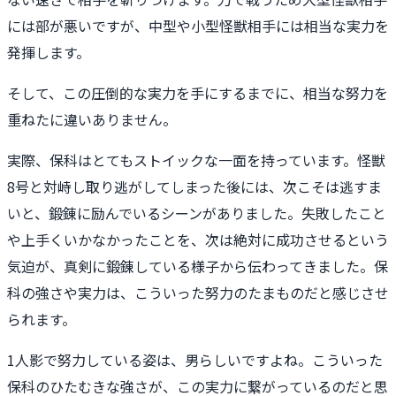
には部が悪いですが、中型や小型怪獣相手には相当な実力を
発揮します。
そして、この圧倒的な実力を手にするまでに、相当な努力を
重ねたに違いありません。
実際、保科はとてもストイックな一面を持っています。怪獣
8号と対峙し取り逃がしてしまった後には、次こそは逃すま
いと、鍛錬に励んでいるシーンがありました。失敗したこと
や上手くいかなかったことを、次は絶対に成功させるという
気迫が、真剣に鍛錬している様子から伝わってきました。保
科の強さや実力は、こういった努力のたまものだと感じさせ
られます。
1人影で努力している姿は、男らしいですよね。こういった
保科のひたむきな強さが、この実力に繋がっているのだと思