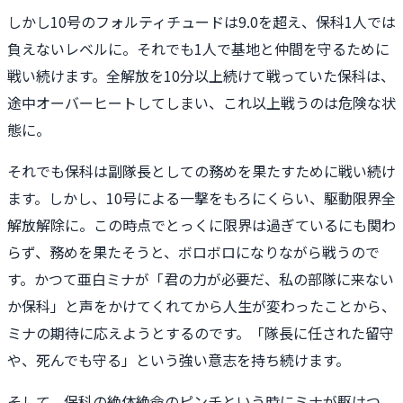
しかし10号のフォルティチュードは9.0を超え、保科1人では
負えないレベルに。それでも1人で基地と仲間を守るために
戦い続けます。全解放を10分以上続けて戦っていた保科は、
途中オーバーヒートしてしまい、これ以上戦うのは危険な状
態に。
それでも保科は副隊長としての務めを果たすために戦い続け
ます。しかし、10号による一撃をもろにくらい、駆動限界全
解放解除に。この時点でとっくに限界は過ぎているにも関わ
らず、務めを果たそうと、ボロボロになりながら戦うので
す。かつて亜白ミナが「君の力が必要だ、私の部隊に来ない
か保科」と声をかけてくれてから人生が変わったことから、
ミナの期待に応えようとするのです。「隊長に任された留守
や、死んでも守る」という強い意志を持ち続けます。
そして、保科の絶体絶命のピンチという時にミナが駆けつ