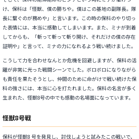
け、保科は「怪獣、僕の勝ちや。僕はこの基地の副隊長。隊
長に繋ぐのが務めや」と言います。この時の保科のやり切っ
た表情には、本当に感動してしまいます。また、ミナが到着
してからも、「斬って斬って斬り開け、それだけの僕の存在
証明や」と言って、ミナの力になれるよう戦い続けました。
こうして力を合わせなんとか危機を回避しますが、保科の活
躍が非常に光った戦闘シーンでした。ボロボロになりながら
も責任を果たそうとし、仲間のために命がけで戦い続けた保
科の強さには、本当に心を打たれました。保科の名言が多く
生まれた、怪獣8号の中でも感動の名場面になっています。
怪獣8号戦
保科が怪獣8 号を発見し、討伐しようと試みたこの戦いで、