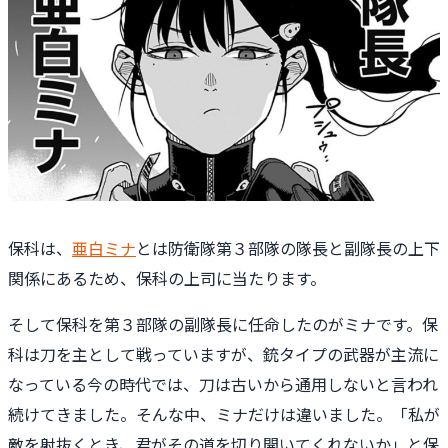
保科は、
亜白ミナ
とは防衛隊第３部隊の隊長と副隊長の上下
関係にあるため、保科の上司に当たります。
そして保科を第３部隊の副隊長に任命したのがミナです。保
科は刀を主として戦っていますが、銃タイプの武器が主流に
なっている今の時代では、刀は古いから通用しないと言われ
続けてきました。そんな中、ミナだけは違いました。「私が
敵を射抜くとき、君がその道を切り開いてくれないか」と保