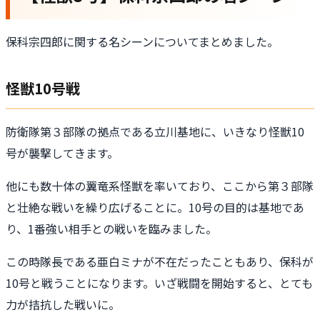
保科宗四郎
に関する名シーンについてまとめました。
怪獣10号戦
防衛隊第３部隊の拠点である立川基地に、いきなり怪獣10
号が襲撃してきます。
他にも数十体の翼竜系怪獣を率いており、ここから第３部隊
と壮絶な戦いを繰り広げることに。10号の目的は基地であ
り、1番強い相手との戦いを臨みました。
この時隊長である亜白ミナが不在だったこともあり、保科が
10号と戦うことになります。いざ戦闘を開始すると、とても
力が拮抗した戦いに。