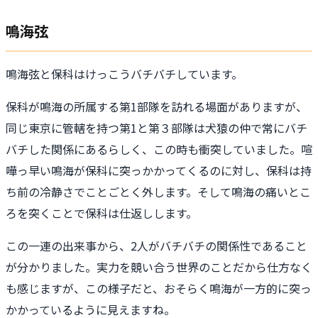
鳴海弦
鳴海弦と保科はけっこうバチバチしています。
保科が鳴海の所属する第1部隊を訪れる場面がありますが、
同じ東京に管轄を持つ第1と第３部隊は犬猿の仲で常にバチ
バチした関係にあるらしく、この時も衝突していました。喧
嘩っ早い鳴海が保科に突っかかってくるのに対し、保科は持
ち前の冷静さでことごとく外します。そして鳴海の痛いとこ
ろを突くことで保科は仕返しします。
この一連の出来事から、2人がバチバチの関係性であること
が分かりました。実力を競い合う世界のことだから仕方なく
も感じますが、この様子だと、おそらく鳴海が一方的に突っ
かかっているように見えますね。