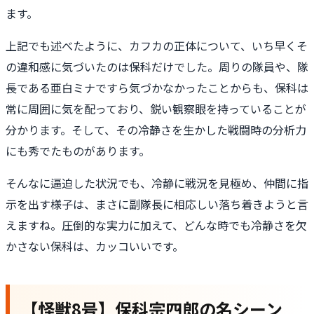
ます。
上記でも述べたように、カフカの正体について、いち早くそ
の違和感に気づいたのは保科だけでした。周りの隊員や、隊
長である亜白ミナですら気づかなかったことからも、保科は
常に周囲に気を配っており、鋭い観察眼を持っていることが
分かります。そして、その冷静さを生かした戦闘時の分析力
にも秀でたものがあります。
そんなに逼迫した状況でも、冷静に戦況を見極め、仲間に指
示を出す様子は、まさに副隊長に相応しい落ち着きようと言
えますね。圧倒的な実力に加えて、どんな時でも冷静さを欠
かさない保科は、カッコいいです。
【怪獣8号】保科宗四郎の名シーン