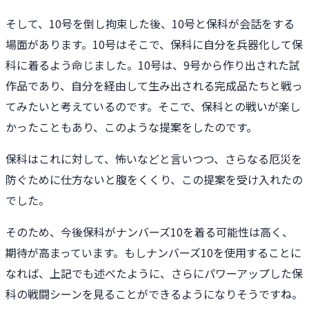
そして、10号を倒し拘束した後、10号と保科が会話をする
場面があります。10号はそこで、保科に自分を兵器化して保
科に着るよう命じました。10号は、9号から作り出された試
作品であり、自分を経由して生み出される完成品たちと戦っ
てみたいと考えているのです。そこで、保科との戦いが楽し
かったこともあり、このような提案をしたのです。
保科はこれに対して、怖いなどと言いつつ、さらなる厄災を
防ぐために仕方ないと腹をくくり、この提案を受け入れたの
でした。
そのため、今後保科がナンバーズ10を着る可能性は高く、
期待が高まっています。もしナンバーズ10を使用することに
なれば、上記でも述べたように、さらにパワーアップした保
科の戦闘シーンを見ることができるようになりそうですね。