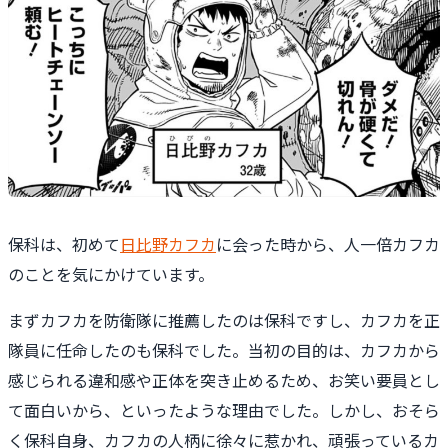
保科は、初めて
日比野カフカ
に会った時から、人一倍カフカ
のことを気にかけています。
まずカフカを防衛隊に推薦したのは保科ですし、カフカを正
隊員に任命したのも保科でした。当初の目的は、カフカから
感じられる違和感や正体を突き止めるため、お笑い要員とし
て面白いから、といったような理由でした。しかし、おそら
く保科自身、カフカの人柄に徐々に惹かれ、頑張っているカ