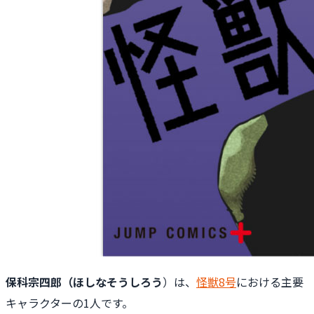
保科宗四郎（ほしなそうしろう
）は、
怪獣8号
における主要
キャラクターの1人です。