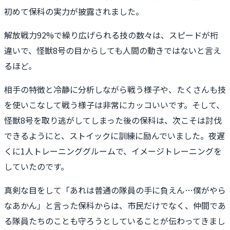
初めて保科の実力が披露されました。
解放戦力92%で繰り広げられる技の数々は、スピードが桁
違いで、怪獣8号の目からしても人間の動きではないと言え
るほど。
相手の特徴と冷静に分析しながら戦う様子や、たくさんも技
を使いこなして戦う様子は非常にカッコいいです。そして、
怪獣8号を取り逃がしてしまった後の保科は、次こそは討伐
できるようにと、ストイックに訓練に励んでいました。夜遅
くに1人トレーニンググルームで、イメージトレーニングを
していたのです。
真剣な目をして「あれは普通の隊員の手に負えん…僕がやら
なあかん」と言った保科からは、市民だけでなく、仲間であ
る隊員たちのことも守ろうとしていることが伝わってきまし