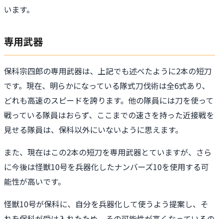
います。
専用武器
保科宗四郎の専用武器は、上記でも述べたように2本の短刀
です。現在、明らかになっている隊式刀伐術は全6式あり、
どれも高速のスピードを誇ります。他の隊員には刀を使って
戦っている隊員はおらず、ここまでの速さを持った近接戦を
見せる隊員は、保科以外にいないように思えます。
また、現在はこの2本の短刀を専用武器とていますが、さら
に今後は怪獣10号を兵器化したナンバーズ10を使用する可
能性が高いです。
怪獣10号が保科に、自分を兵器化して使うよう提案し、そ
れを保科が受け入れたため、その可能性が高くなっているの