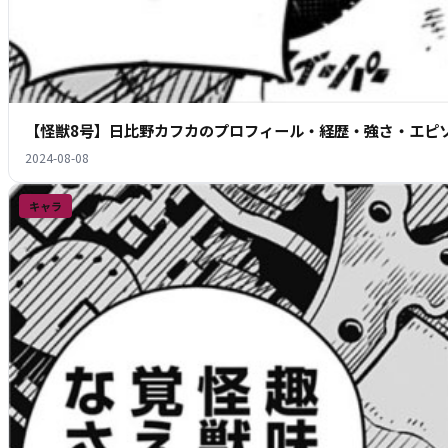
【怪獣8号】日比野カフカのプロフィール・経歴・強さ・エピ
2024-08-08
キャラ