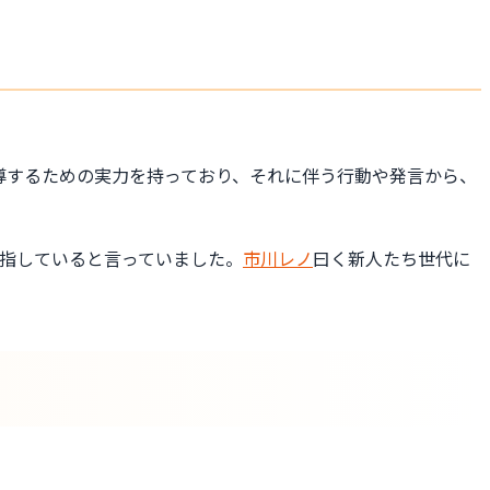
導するための実力を持っており、それに伴う行動や発言から、
指していると言っていました。
市川レノ
曰く新人たち世代に