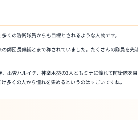
た多くの防衛隊員からも目標とされるような人物です。
来の師団長候補とまで称されていました。たくさんの隊員を先
春、出雲ハルイチ、神楽木葵の3人ともミナに憧れて防衛隊を目
だけ多くの人から憧れを集めるというのはすごいですね。