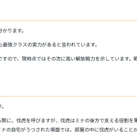
分かります。
も最強クラスの実力があると言われています。
%ですので、現時点ではその次に高い解放戦力を示しています。
す。
る際に、伐虎を呼びますが、伐虎はミナの後方で支える役割を
ミナの自宅がうつされた場面では、部屋の中に伐虎がいること