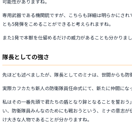
可能性がありますね。
専用武器である機関銃ですが、こちらも詳細は明らかにされ
とも5発弾をこめることができると考えられますね。
また1発で本獣を仕留めるだけの威力があることも分かりま
隊長としての強さ
先ほども述べましたが、隊長としてのミナは、世間からも防
実際カフカたち新人の防衛隊員任命式にて、新たに仲間にな
私はその一番先頭で君たちの盾となり鉾となることを誓おう
い、防衛隊員みんなのためにも戦おうという、ミナの意志が
け大きな人物であることが分かりますね。