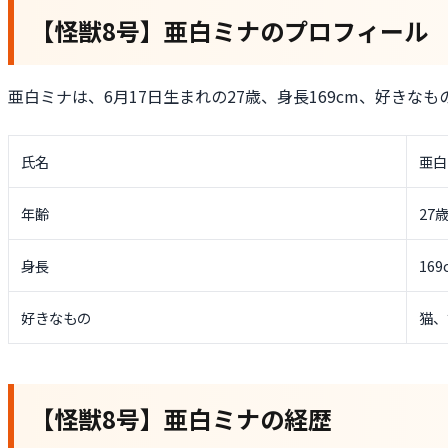
【怪獣8号】亜白ミナのプロフィール
亜白ミナは、6月17日生まれの27歳、身長169cm、好きな
氏名
亜白
年齢
27
身長
169
好きなもの
猫、
【怪獣8号】亜白ミナの経歴