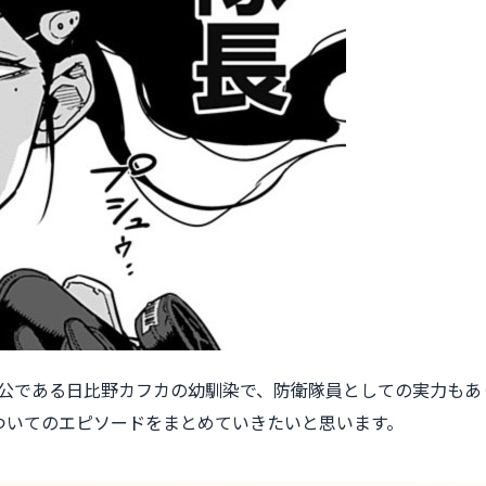
人公である日比野カフカの幼馴染で、防衛隊員としての実力もあ
ついてのエピソードをまとめていきたいと思います。