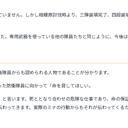
ていません。しかし相模原討伐時より、三弾装填完了、四段装
した。専用武器を使っている他の隊員たちと同じように、今後
衛隊員からも認められる人物であることが分かります。
った防衛隊員に向かって「命を貸してほしい。
」と言います。死ととなり合わせの危険な仕事であり、命の保
伝わってきます。実際のミナの行動からもそれが伝わってくる