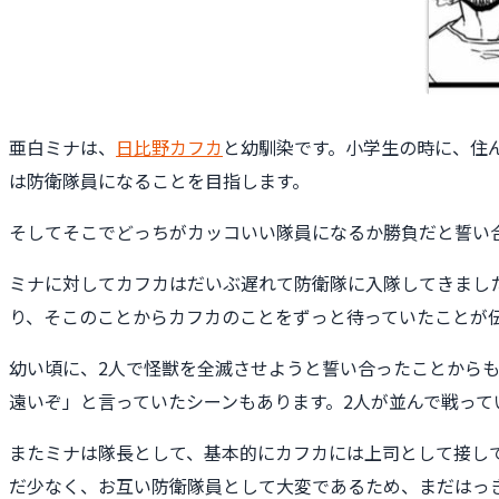
亜白ミナは、
日比野カフカ
と幼馴染です。小学生の時に、住
は防衛隊員になることを目指します。
そしてそこでどっちがカッコいい隊員になるか勝負だと誓い
ミナに対してカフカはだいぶ遅れて防衛隊に入隊してきまし
り、そこのことからカフカのことをずっと待っていたことが
幼い頃に、2人で怪獣を全滅させようと誓い合ったことから
遠いぞ」と言っていたシーンもあります。2人が並んで戦っ
またミナは隊長として、基本的にカフカには上司として接し
だ少なく、お互い防衛隊員として大変であるため、まだはっ