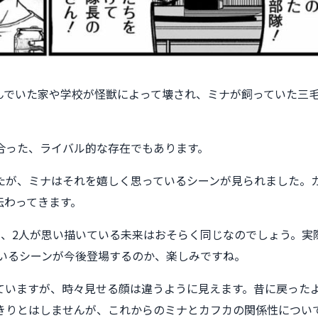
んでいた家や学校が怪獣によって壊され、ミナが飼っていた三毛
合った、ライバル的な存在でもあります。
たが、ミナはそれを嬉しく思っているシーンが見られました。
伝わってきます。
も、2人が思い描いている未来はおそらく同じなのでしょう。実
ているシーンが今後登場するのか、楽しみですね。
ていますが、時々見せる顔は違うように見えます。昔に戻ったよ
きりとはしませんが、これからのミナとカフカの関係性につい