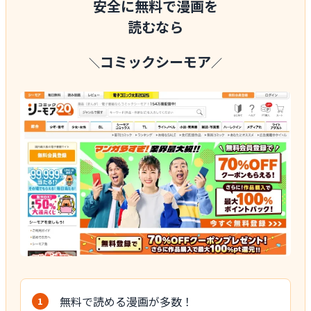
安全に無料で漫画を
読むなら
コミックシーモア
＼
／
無料で読める漫画が多数！