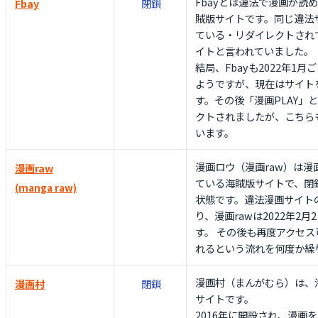
Fbayとは違法で漫画が読
Fbay
閉鎖
賊版サイトです。同じ違法サ
ている・リダイレクトされ
イトと言われていました。
結局、Fbayも2022年1
ようですが、現在はサイト
す。その後「漫画PLAY」
クトされましたが、こちら
います。
漫画ロウ（漫画raw）は
漫画raw
ている海賊版サイトで、閉
(manga raw)
状態です。違法漫画サイト
り、漫画rawは2022年2
す。 その後も再度アクセ
れるという流れを何度か繰
漫画村（まんがむら）は、
漫画村
閉鎖
サイトです。
2016年に開設され、漫画