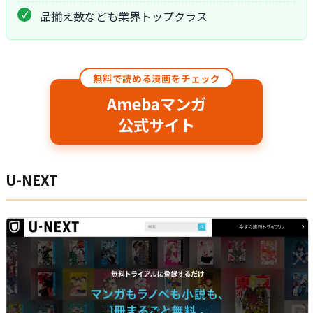
品揃え数なども業界トップクラス
無料で読める漫画をチェック
Amebaマンガ
公式サイト
U-NEXT