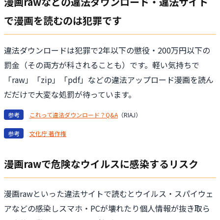
漫画rawなどの違法ダウンロード・違法サイト
で漫画を読むのは犯罪です
違法ダウンロードは犯罪で2年以下の懲役・200万円以下の
罰金（その両方が科されることも）です。軽い気持ちで
「raw」「zip」「pdf」などの違法アップロード漫画を読ん
だだけで大変な処罰が待っています。
参考
これって違法ダウンロード？Q&A
（RIAJ）
参考
文化庁 著作権
漫画rawで危険なウイルスに感染するリスク
漫画rawといった違法サイトで読むとウイルス・スパイウェ
アなどの感染しスマホ・PCが壊れたり個人情報が抜き取ら