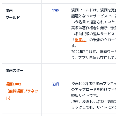
漫画ワールドは、漫画を完
漫画
閉鎖
話題となったサービスで、
ワールド
いう名目で運営されていた
実際は著作権者に無断で漫
いる海賊版の違法サービス
「
漫画村
」の後継のクロー
す。
2022年7月現在、漫画ワ
り、アプリ自体も存在して
漫画スター
漫画1002(無料漫画プラ
漫画1002
閉鎖
のアップロードを続けて不
（無料漫画プラネッ
賊版サイトです。
ト)
現在、漫画1002(無料漫画
リックしても、サイトにア