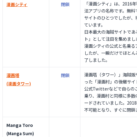
「漫画シティ」は、2016
閉鎖
漫画シティ
法アプリの名称です。無料
サイトのひとつでしたが、
ています。
日本最大の海賊サイトであ
ト」として注目を集めまし
漫画シティの公式と名乗る
したが、一瞬だけでほとん
了しました。
漫画塔（タワー）」海賊版
漫画塔
閉鎖
った「漫画村」の後継サイ
(漫画タワー)
公式Twitterなどで自ら
乗り、漫画村と同様に多数
ードされていました。2018
不可能となり、すぐに閉鎖
Manga Toro
(Manga Sum)