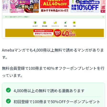
Amebaマンガでも4,000冊以上無料で読めるマンガがありま
す。
無料会員登録で100冊まで40％オフクーポンプレゼントを行
っています。
4,000冊以上の無料で読める漫画あります
初回登録で100冊まで50％OFFクーポンプレゼント