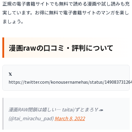
正規の電子書籍サイトでも無料で読める漫画や試し読みも充
実しています。お得に無料で電子書籍サイトのマンガを楽し
ましょう。
漫画rawの口コミ・評判について
https://twitter.com/konousernamehas/status/14908373126
漫画RAW閉鎖は嬉しい— taitai/ずとまろ🏅🦔
(@tai_mirachu_pad)
March 8, 2022