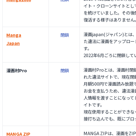
イト・クローンサイトとし
を続けていました。その後閉
復活する様子はありません
漫画japan(ジャパン)とは
Manga
閉鎖
た違法に漫画をアップロー
Japan
す。
2022年6月ごろに閉鎖して
漫画村Proとは、漫画村閉
漫画村Pro
閉鎖
れた違法サイトで、現在閉
月額500円で漫画読み放題
お金を支払うため、違法漫
人情報を渡すことになって
イトです。
現在使用することができな
接打ち込んでも、既にブロ
MANGA ZIPは、漫画をZ
MANGA ZIP