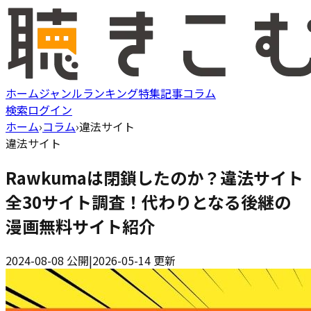
ホーム
ジャンル
ランキング
特集記事
コラム
検索
ログイン
ホーム
›
コラム
›
違法サイト
違法サイト
Rawkumaは閉鎖したのか？違法サイト
全30サイト調査！代わりとなる後継の
漫画無料サイト紹介
2024-08-08
公開
|
2026-05-14
更新