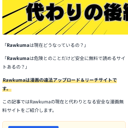
「
Rawkuma
は現在どうなっているの？」
「
Rawkuma
は危険とのことだけど安全に無料で読めるサイ
トあるの？」
Rawkumaは漫画の違法アップロード＆リーチサイトで
す。
この記事ではRawkumaの現在と代わりとなる安全な漫画無
料サイトをご紹介します。