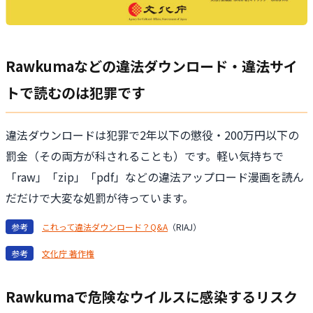
Rawkumaなどの違法ダウンロード・違法サイ
トで読むのは犯罪です
違法ダウンロードは犯罪で2年以下の懲役・200万円以下の
罰金（その両方が科されることも）です。軽い気持ちで
「raw」「zip」「pdf」などの違法アップロード漫画を読ん
だだけで大変な処罰が待っています。
参考
これって違法ダウンロード？Q&A
（RIAJ）
参考
文化庁 著作権
Rawkumaで危険なウイルスに感染するリスク