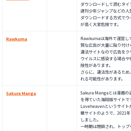
ダウンロードして読むタイ
週刊少年ジャンプなどの人気
ダウンロードする方式でウ
が高く大変危険です。
Rawkumaは海外で運営
Rawkuma
質な広告が大量に貼り付け
違法サイトなので広告をク
ウイルスに感染する場合や
険性があります。
さらに、違法性があるため
れる可能性があります。
Sakura Mangaとは漫
Sakura Manga
を得ていた海賊版サイトで
Loveheavenというサ
継サイトのようで、2021
しました。
一時期は閉鎖され、トップ