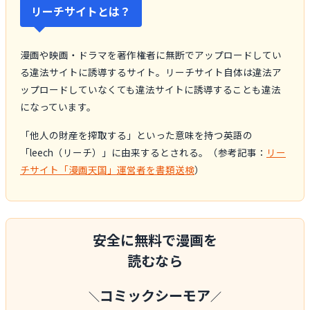
リーチサイトとは？
漫画や映画・ドラマを著作権者に無断でアップロードしてい
る違法サイトに誘導するサイト。リーチサイト自体は違法ア
ップロードしていなくても違法サイトに誘導することも違法
になっています。
「他人の財産を搾取する」といった意味を持つ英語の
「leech（リーチ）」に由来するとされる。（参考記事：
リー
チサイト「漫画天国」運営者を書類送検
）
安全に無料で漫画を
読むなら
コミックシーモア
＼
／