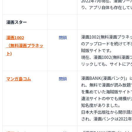
2022年7月現在、漫画ワ
り、アプリ自体も存在して
漫画スター
漫画1002(無料漫画プラ
漫画1002
閉鎖
のアップロードを続けて不
（無料漫画プラネッ
賊版サイトです。
ト)
現在、漫画1002(無料漫画
リックしても、サイトにア
漫画BANK(漫画バンク)」
マンガ島コム
閉鎖
れ、無料で漫画が読み放題
を集めていた海賊版サイト
違法サイトの中でも規模が
知名度がありました。
日本大手出版社から開示請
され、漫画バンクは2021