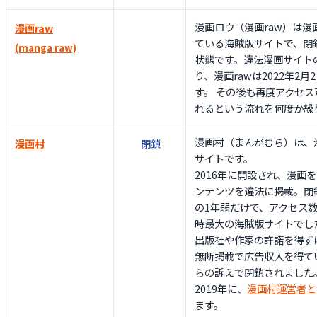
漫画ロウ（漫画raw）は
漫画raw
ている海賊版サイトで、閉
(manga raw)
状態です。違法漫画サイト
り、漫画rawは2022年2
す。 その後も再度アクセ
れるという流れを何度か繰
漫画村（まんがむら）は、
漫画村
閉鎖
サイトです。
2016年に開設され、漫画
ンテンツを違法に掲載。閉鎖
の1年弱だけで、アクセス
時最大の海賊版サイトでし
出版社や作家の許諾を得ず
無断掲載で広告収入を得て
らの訴えで閉鎖されました
2019年に、
漫画村運営者と
ます。