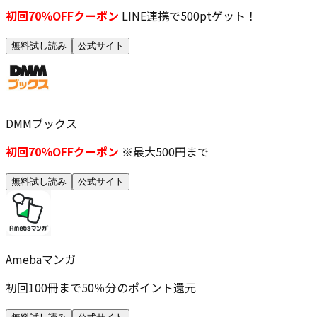
初回70％OFFクーポン
LINE連携で500ptゲット！
無料試し読み
公式サイト
DMMブックス
初回70％OFFクーポン
※最大500円まで
無料試し読み
公式サイト
Amebaマンガ
初回100冊まで50％分のポイント還元