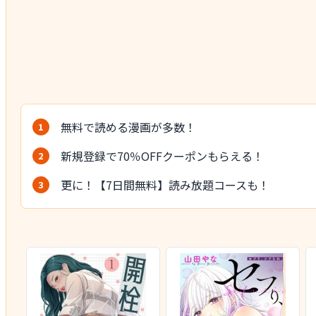
無料で読める漫画が多数！
新規登録で70％OFFクーポンもらえる！
更に！【7日間無料】読み放題コースも！