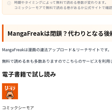
時期やタイミングによって無料で読める巻数が変わります。
コミックシーモアで無料で読める巻があるか公式サイトで確
MangaFreakは閉鎖？代わりとな
MangaFreakは漫画の違法アップロード＆リーチサイト
無料で読める本も多数ありますのでこちらのサービスを利用
電子書籍で試し読み
コミックシーモア