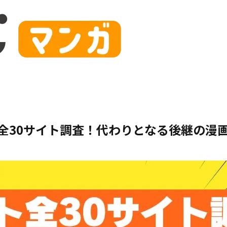
イト全30サイト調査！代わりとなる後継の漫