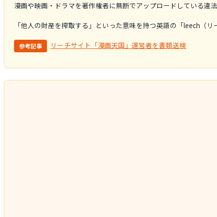
漫画や映画・ドラマを著作権者に無断でアップロードしている違法
「他人の財産を搾取する」といった意味を持つ英語の「leech（
リーチサイト「漫画天国」運営者を書類送検
参考記事